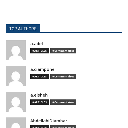
TOP AUTHORS
a.adel
0 ARTICLES
0 Commentaires
a.ciampone
0 ARTICLES
0 Commentaires
a.elsheh
0 ARTICLES
0 Commentaires
AbdellahiDiambar
0 ARTICLES
0 Commentaires