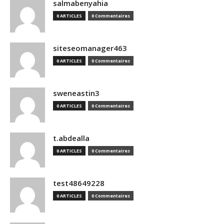
salmabenyahia
0 ARTICLES
0 Commentaires
siteseomanager463
0 ARTICLES
0 Commentaires
sweneastin3
0 ARTICLES
0 Commentaires
t.abdealla
0 ARTICLES
0 Commentaires
test48649228
0 ARTICLES
0 Commentaires