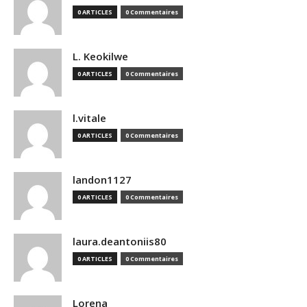
0 ARTICLES
0 Commentaires
L. Keokilwe
0 ARTICLES
0 Commentaires
l.vitale
0 ARTICLES
0 Commentaires
landon1127
0 ARTICLES
0 Commentaires
laura.deantoniis80
0 ARTICLES
0 Commentaires
Lorena