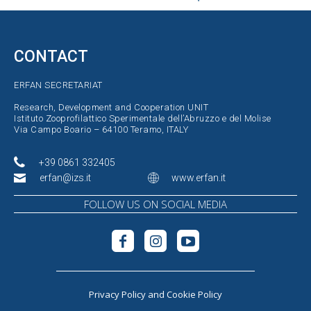
CONTACT
ERFAN SECRETARIAT
Research, Development and Cooperation UNIT
Istituto Zooprofilattico Sperimentale dell’Abruzzo e del Molise
Via Campo Boario – 64100 Teramo, ITALY
+39 0861 332405
erfan@izs.it
www.erfan.it
FOLLOW US ON SOCIAL MEDIA
Privacy Policy
and
Cookie Policy