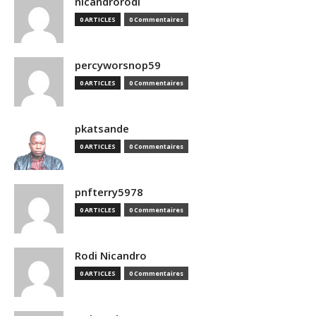
nicandrorodi
0 ARTICLES
0 Commentaires
percyworsnop59
0 ARTICLES
0 Commentaires
pkatsande
0 ARTICLES
0 Commentaires
pnfterry5978
0 ARTICLES
0 Commentaires
Rodi Nicandro
0 ARTICLES
0 Commentaires