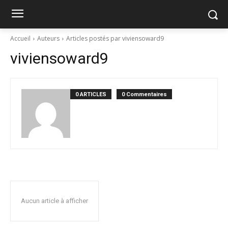
Accueil
Auteurs
Articles postés par viviensoward9
viviensoward9
0 ARTICLES
0 Commentaires
Aucun article à afficher