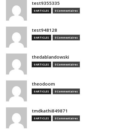
test9355335
0 ARTICLES
0 Commentaires
test948128
0 ARTICLES
0 Commentaires
thedablandowski
0 ARTICLES
0 Commentaires
theodoom
0 ARTICLES
0 Commentaires
tmdkathi849871
0 ARTICLES
0 Commentaires