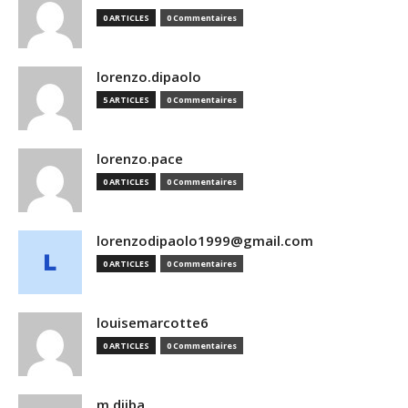
0 ARTICLES
0 Commentaires
lorenzo.dipaolo
5 ARTICLES
0 Commentaires
lorenzo.pace
0 ARTICLES
0 Commentaires
lorenzodipaolo1999@gmail.com
0 ARTICLES
0 Commentaires
louisemarcotte6
0 ARTICLES
0 Commentaires
m.djiba