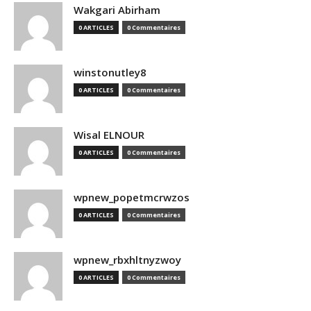
Wakgari Abirham
0 ARTICLES
0 Commentaires
winstonutley8
0 ARTICLES
0 Commentaires
Wisal ELNOUR
0 ARTICLES
0 Commentaires
wpnew_popetmcrwzos
0 ARTICLES
0 Commentaires
wpnew_rbxhltnyzwoy
0 ARTICLES
0 Commentaires