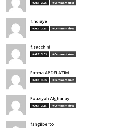
0 ARTICLES
0 Commentaires
f.ndiaye
0 ARTICLES
0 Commentaires
f.sacchini
0 ARTICLES
0 Commentaires
Fatma ABDELAZIM
0 ARTICLES
0 Commentaires
Fouziyah Alghanay
0 ARTICLES
0 Commentaires
fshgilberto