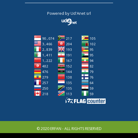
Powered by
Ud'Anet srl
© 2020 ERFAN - ALL RIGHTS RESERVED