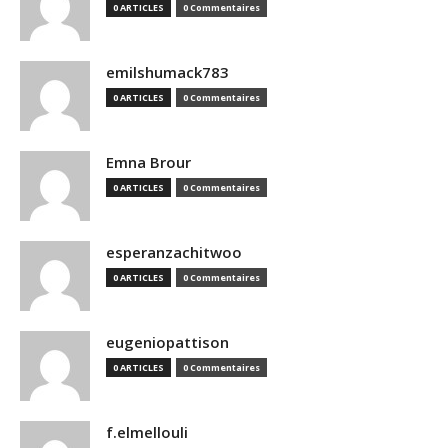
0 ARTICLES
0 Commentaires
emilshumack783
0 ARTICLES
0 Commentaires
Emna Brour
0 ARTICLES
0 Commentaires
esperanzachitwoo
0 ARTICLES
0 Commentaires
eugeniopattison
0 ARTICLES
0 Commentaires
f.elmellouli