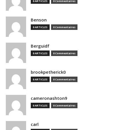
0 ARTICLES
0 Commentaires
Benson
0 ARTICLES
0 Commentaires
Berguidf
0 ARTICLES
0 Commentaires
brookpetherick0
0 ARTICLES
0 Commentaires
cameronashton9
0 ARTICLES
0 Commentaires
carl