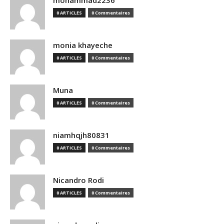
mohammad2236
0 ARTICLES
0 Commentaires
monia khayeche
0 ARTICLES
0 Commentaires
Muna
0 ARTICLES
0 Commentaires
niamhqjh80831
0 ARTICLES
0 Commentaires
Nicandro Rodi
0 ARTICLES
0 Commentaires