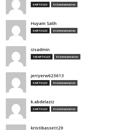
0 ARTICLES
0 Commentaires
Huyam Salih
0 ARTICLES
0 Commentaires
izsadmin
120 ARTICLES
0 Commentaires
jerryerw623613
0 ARTICLES
0 Commentaires
k.abdelaziz
0 ARTICLES
0 Commentaires
kristibassett20