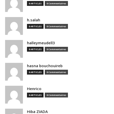
0 ARTICLES
0 Commentaires
h.salah
0 ARTICLES
0 Commentaires
halleymeudell3
0 ARTICLES
0 Commentaires
hasna bouchouireb
0 ARTICLES
0 Commentaires
Henrico
0 ARTICLES
0 Commentaires
Hiba ZIADA