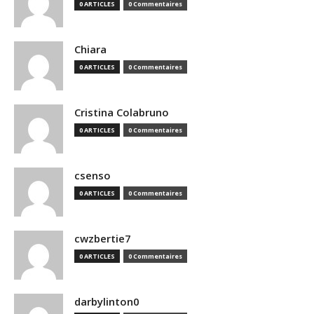
0 ARTICLES
0 Commentaires
Chiara
0 ARTICLES
0 Commentaires
Cristina Colabruno
0 ARTICLES
0 Commentaires
csenso
0 ARTICLES
0 Commentaires
cwzbertie7
0 ARTICLES
0 Commentaires
darbylinton0