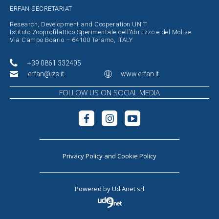
ERFAN SECRETARIAT
Research, Development and Cooperation UNIT
Istituto Zooprofilattico Sperimentale dell’Abruzzo e del Molise
Via Campo Boario – 64100 Teramo, ITALY
+39 0861 332405
erfan@izs.it
www.erfan.it
FOLLOW US ON SOCIAL MEDIA
Privacy Policy
and
Cookie Policy
Powered by
Ud'Anet srl