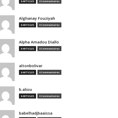
0 ARTICLES
0 Commentaires
Alghanay Fouziyah
0 ARTICLES
0 Commentaires
Alpha Amadou Diallo
0 ARTICLES
0 Commentaires
altonbolivar
0 ARTICLES
0 Commentaires
b.aliou
0 ARTICLES
0 Commentaires
babelhadjbaaissa