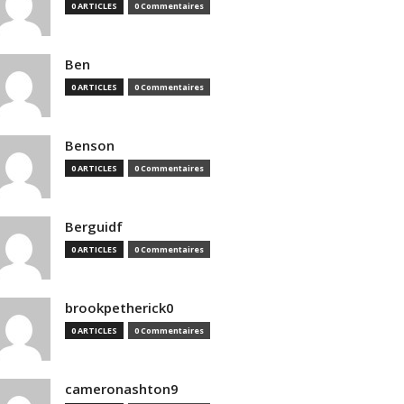
0 ARTICLES
0 Commentaires
Ben
0 ARTICLES
0 Commentaires
Benson
0 ARTICLES
0 Commentaires
Berguidf
0 ARTICLES
0 Commentaires
brookpetherick0
0 ARTICLES
0 Commentaires
cameronashton9