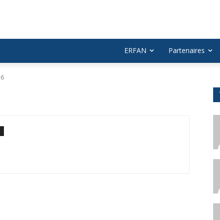
ERFAN
Partenaires
36