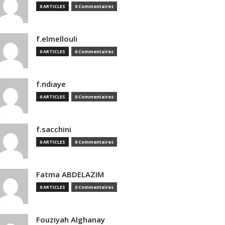
0 ARTICLES
0 Commentaires
f.elmellouli
0 ARTICLES
0 Commentaires
f.ndiaye
0 ARTICLES
0 Commentaires
f.sacchini
0 ARTICLES
0 Commentaires
Fatma ABDELAZIM
0 ARTICLES
0 Commentaires
Fouziyah Alghanay