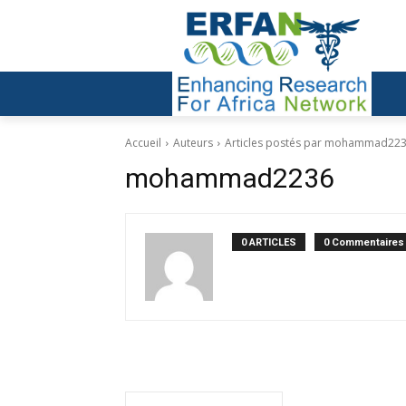
Accueil
Auteurs
Articles postés par mohammad22
mohammad2236
0 ARTICLES
0 Commentaires