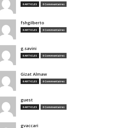
0 ARTICLES
0 Commentaires
fshgilberto
0 ARTICLES
0 Commentaires
g.savini
0 ARTICLES
0 Commentaires
Gizat Almaw
0 ARTICLES
0 Commentaires
guest
0 ARTICLES
0 Commentaires
gvaccari