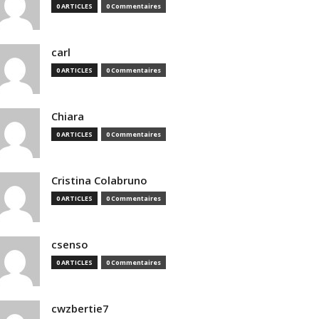
0 ARTICLES
0 Commentaires
carl
0 ARTICLES
0 Commentaires
Chiara
0 ARTICLES
0 Commentaires
Cristina Colabruno
0 ARTICLES
0 Commentaires
csenso
0 ARTICLES
0 Commentaires
cwzbertie7