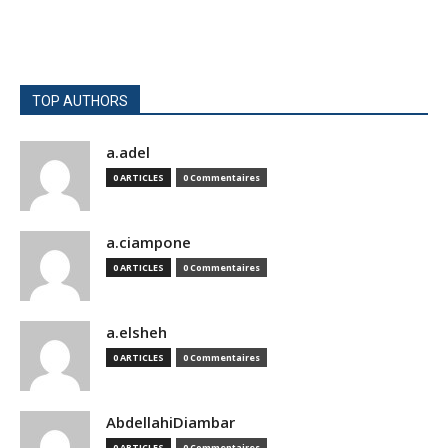
TOP AUTHORS
a.adel
0 ARTICLES
0 Commentaires
a.ciampone
0 ARTICLES
0 Commentaires
a.elsheh
0 ARTICLES
0 Commentaires
AbdellahiDiambar
0 ARTICLES
0 Commentaires