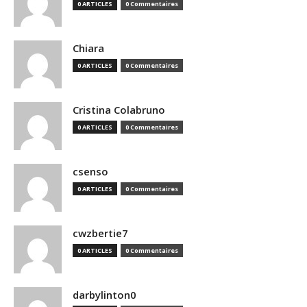
0 ARTICLES
0 Commentaires
Chiara
0 ARTICLES
0 Commentaires
Cristina Colabruno
0 ARTICLES
0 Commentaires
csenso
0 ARTICLES
0 Commentaires
cwzbertie7
0 ARTICLES
0 Commentaires
darbylinton0