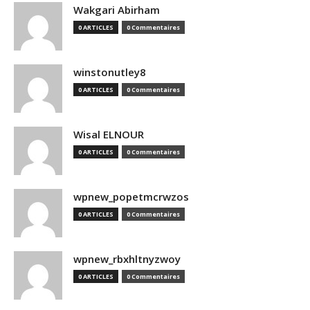
Wakgari Abirham
0 ARTICLES
0 Commentaires
winstonutley8
0 ARTICLES
0 Commentaires
Wisal ELNOUR
0 ARTICLES
0 Commentaires
wpnew_popetmcrwzos
0 ARTICLES
0 Commentaires
wpnew_rbxhltnyzwoy
0 ARTICLES
0 Commentaires