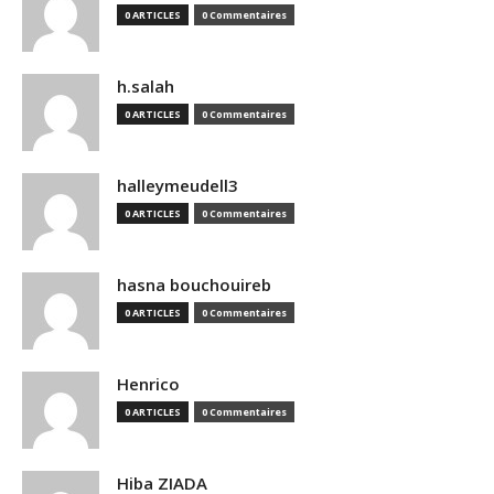
0 ARTICLES
0 Commentaires
h.salah
0 ARTICLES
0 Commentaires
halleymeudell3
0 ARTICLES
0 Commentaires
hasna bouchouireb
0 ARTICLES
0 Commentaires
Henrico
0 ARTICLES
0 Commentaires
Hiba ZIADA