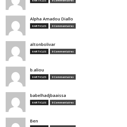
0 ARTICLES
0 Commentaires
Alpha Amadou Diallo
0 ARTICLES
0 Commentaires
altonbolivar
0 ARTICLES
0 Commentaires
b.aliou
0 ARTICLES
0 Commentaires
babelhadjbaaissa
0 ARTICLES
0 Commentaires
Ben