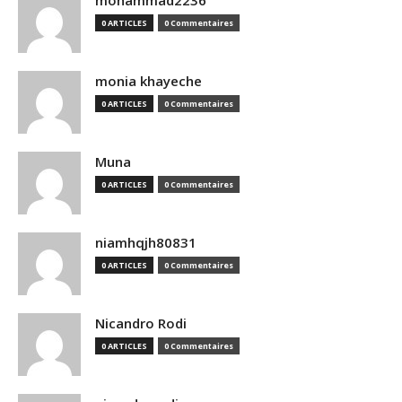
mohammad2236
0 ARTICLES
0 Commentaires
monia khayeche
0 ARTICLES
0 Commentaires
Muna
0 ARTICLES
0 Commentaires
niamhqjh80831
0 ARTICLES
0 Commentaires
Nicandro Rodi
0 ARTICLES
0 Commentaires