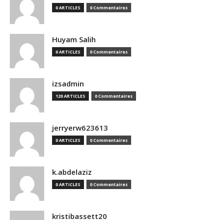
0 ARTICLES
0 Commentaires
Huyam Salih
0 ARTICLES
0 Commentaires
izsadmin
120 ARTICLES
0 Commentaires
jerryerw623613
0 ARTICLES
0 Commentaires
k.abdelaziz
0 ARTICLES
0 Commentaires
kristibassett20