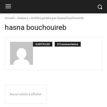
Accueil
Auteurs
Articles postés par hasna bouchouireb
hasna bouchouireb
0 ARTICLES
0 Commentaires
Aucun article à afficher