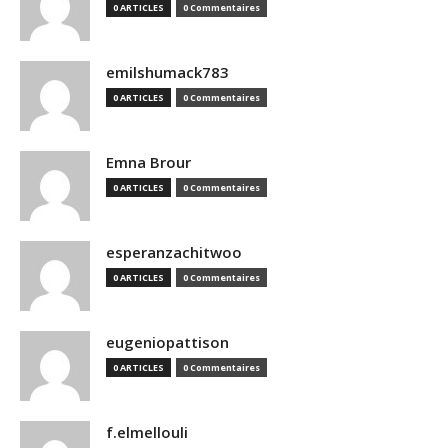
0 ARTICLES
0 Commentaires
emilshumack783
0 ARTICLES
0 Commentaires
Emna Brour
0 ARTICLES
0 Commentaires
esperanzachitwoo
0 ARTICLES
0 Commentaires
eugeniopattison
0 ARTICLES
0 Commentaires
f.elmellouli