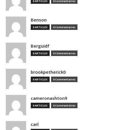
0 ARTICLES
0 Commentaires
Benson
0 ARTICLES
0 Commentaires
Berguidf
0 ARTICLES
0 Commentaires
brookpetherick0
0 ARTICLES
0 Commentaires
cameronashton9
0 ARTICLES
0 Commentaires
carl