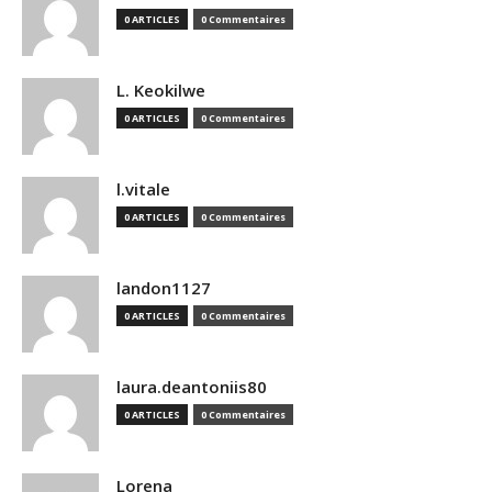
0 ARTICLES
0 Commentaires
L. Keokilwe
0 ARTICLES
0 Commentaires
l.vitale
0 ARTICLES
0 Commentaires
landon1127
0 ARTICLES
0 Commentaires
laura.deantoniis80
0 ARTICLES
0 Commentaires
Lorena