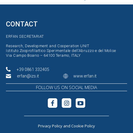
CONTACT
ERFAN SECRETARIAT
Research, Development and Cooperation UNIT
Istituto Zooprofilattico Sperimentale dell’Abruzzo e del Molise
Via Campo Boario – 64100 Teramo, ITALY
+39 0861 332405
erfan@izs.it
www.erfan.it
FOLLOW US ON SOCIAL MEDIA
Privacy Policy
and
Cookie Policy