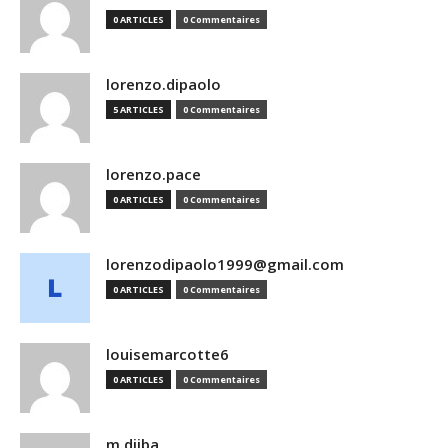
0 ARTICLES
0 Commentaires
lorenzo.dipaolo
5 ARTICLES
0 Commentaires
lorenzo.pace
0 ARTICLES
0 Commentaires
lorenzodipaolo1999@gmail.com
0 ARTICLES
0 Commentaires
louisemarcotte6
0 ARTICLES
0 Commentaires
m.djiba