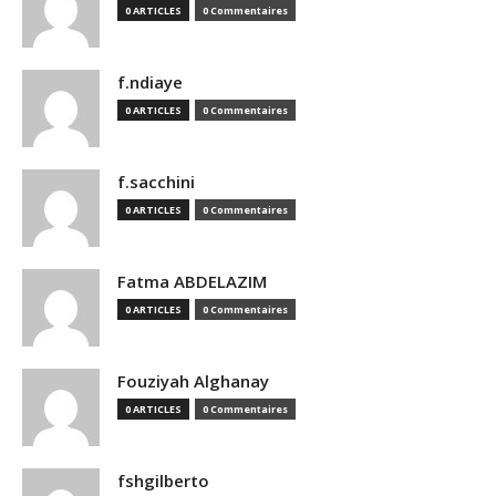
0 ARTICLES
0 Commentaires
f.ndiaye
0 ARTICLES
0 Commentaires
f.sacchini
0 ARTICLES
0 Commentaires
Fatma ABDELAZIM
0 ARTICLES
0 Commentaires
Fouziyah Alghanay
0 ARTICLES
0 Commentaires
fshgilberto