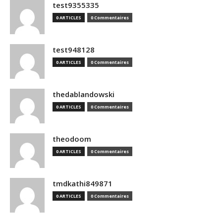
test9355335
0 ARTICLES
0 Commentaires
test948128
0 ARTICLES
0 Commentaires
thedablandowski
0 ARTICLES
0 Commentaires
theodoom
0 ARTICLES
0 Commentaires
tmdkathi849871
0 ARTICLES
0 Commentaires