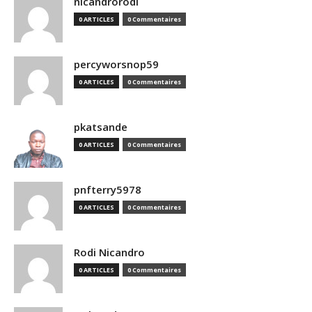
nicandrorodi
0 ARTICLES
0 Commentaires
percyworsnop59
0 ARTICLES
0 Commentaires
pkatsande
0 ARTICLES
0 Commentaires
pnfterry5978
0 ARTICLES
0 Commentaires
Rodi Nicandro
0 ARTICLES
0 Commentaires