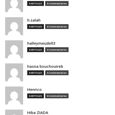
0 ARTICLES
0 Commentaires
h.salah
0 ARTICLES
0 Commentaires
halleymeudell3
0 ARTICLES
0 Commentaires
hasna bouchouireb
0 ARTICLES
0 Commentaires
Henrico
0 ARTICLES
0 Commentaires
Hiba ZIADA