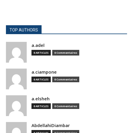
TOP AUTHORS
a.adel
0 ARTICLES
0 Commentaires
a.ciampone
0 ARTICLES
0 Commentaires
a.elsheh
0 ARTICLES
0 Commentaires
AbdellahiDiambar
0 ARTICLES
0 Commentaires