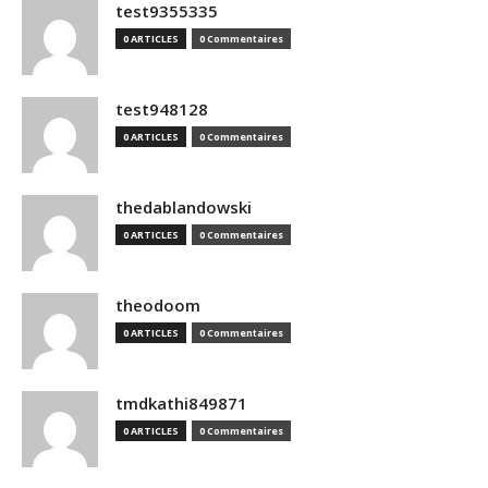
test9355335
0 ARTICLES
0 Commentaires
test948128
0 ARTICLES
0 Commentaires
thedablandowski
0 ARTICLES
0 Commentaires
theodoom
0 ARTICLES
0 Commentaires
tmdkathi849871
0 ARTICLES
0 Commentaires