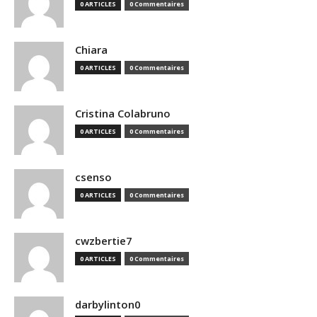
0 ARTICLES
0 Commentaires
Chiara
0 ARTICLES
0 Commentaires
Cristina Colabruno
0 ARTICLES
0 Commentaires
csenso
0 ARTICLES
0 Commentaires
cwzbertie7
0 ARTICLES
0 Commentaires
darbylinton0