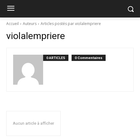
Accueil
Auteurs
Articles postés par violalempriere
violalempriere
0 ARTICLES
0 Commentaires
Aucun article à afficher