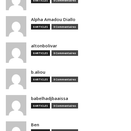
0 ARTICLES
0 Commentaires
Alpha Amadou Diallo
0 ARTICLES
0 Commentaires
altonbolivar
0 ARTICLES
0 Commentaires
b.aliou
0 ARTICLES
0 Commentaires
babelhadjbaaissa
0 ARTICLES
0 Commentaires
Ben