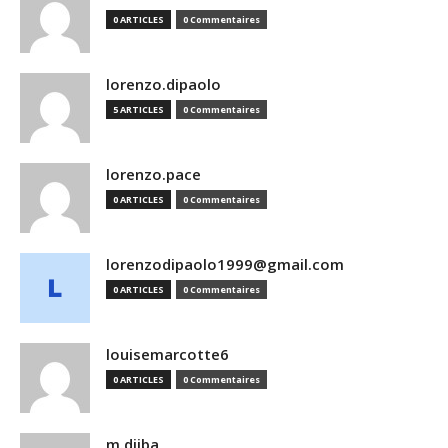
0 ARTICLES
0 Commentaires
lorenzo.dipaolo
5 ARTICLES
0 Commentaires
lorenzo.pace
0 ARTICLES
0 Commentaires
lorenzodipaolo1999@gmail.com
0 ARTICLES
0 Commentaires
louisemarcotte6
0 ARTICLES
0 Commentaires
m.djiba