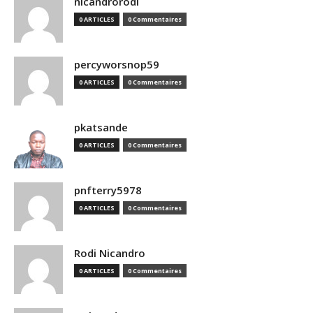
nicandrorodi
0 ARTICLES
0 Commentaires
percyworsnop59
0 ARTICLES
0 Commentaires
pkatsande
0 ARTICLES
0 Commentaires
pnfterry5978
0 ARTICLES
0 Commentaires
Rodi Nicandro
0 ARTICLES
0 Commentaires