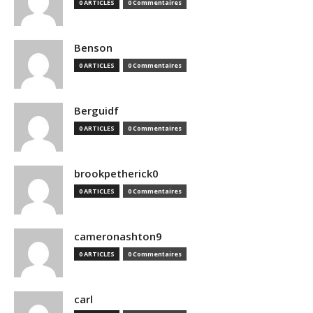
0 ARTICLES
0 Commentaires
Benson
0 ARTICLES
0 Commentaires
Berguidf
0 ARTICLES
0 Commentaires
brookpetherick0
0 ARTICLES
0 Commentaires
cameronashton9
0 ARTICLES
0 Commentaires
carl