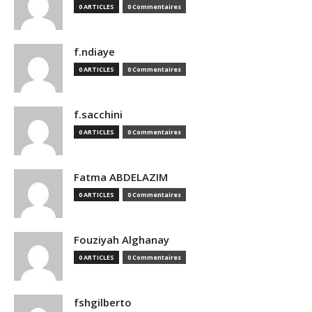
0 ARTICLES
0 Commentaires
f.ndiaye
0 ARTICLES
0 Commentaires
f.sacchini
0 ARTICLES
0 Commentaires
Fatma ABDELAZIM
0 ARTICLES
0 Commentaires
Fouziyah Alghanay
0 ARTICLES
0 Commentaires
fshgilberto