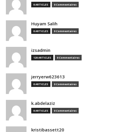
0 ARTICLES
0 Commentaires
Huyam Salih
0 ARTICLES
0 Commentaires
izsadmin
120 ARTICLES
0 Commentaires
jerryerw623613
0 ARTICLES
0 Commentaires
k.abdelaziz
0 ARTICLES
0 Commentaires
kristibassett20