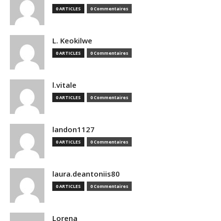
0 ARTICLES
0 Commentaires
L. Keokilwe
0 ARTICLES
0 Commentaires
l.vitale
0 ARTICLES
0 Commentaires
landon1127
0 ARTICLES
0 Commentaires
laura.deantoniis80
0 ARTICLES
0 Commentaires
Lorena