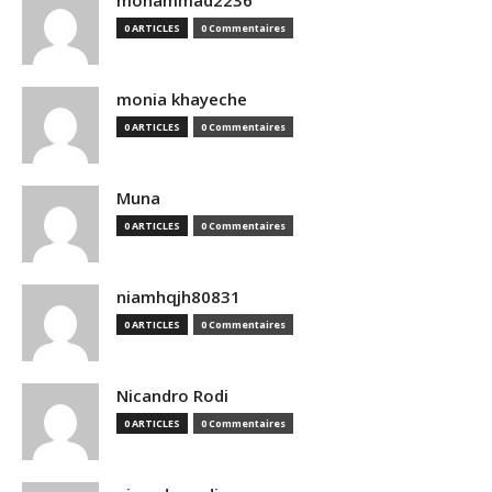
mohammad2236
0 ARTICLES
0 Commentaires
monia khayeche
0 ARTICLES
0 Commentaires
Muna
0 ARTICLES
0 Commentaires
niamhqjh80831
0 ARTICLES
0 Commentaires
Nicandro Rodi
0 ARTICLES
0 Commentaires