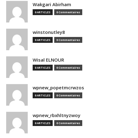
Wakgari Abirham
0 ARTICLES
0 Commentaires
winstonutley8
0 ARTICLES
0 Commentaires
Wisal ELNOUR
0 ARTICLES
0 Commentaires
wpnew_popetmcrwzos
0 ARTICLES
0 Commentaires
wpnew_rbxhltnyzwoy
0 ARTICLES
0 Commentaires