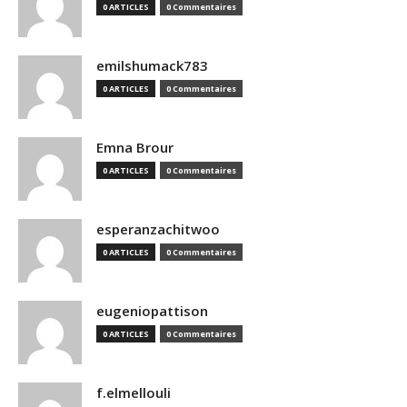
0 ARTICLES
0 Commentaires
emilshumack783
0 ARTICLES
0 Commentaires
Emna Brour
0 ARTICLES
0 Commentaires
esperanzachitwoo
0 ARTICLES
0 Commentaires
eugeniopattison
0 ARTICLES
0 Commentaires
f.elmellouli