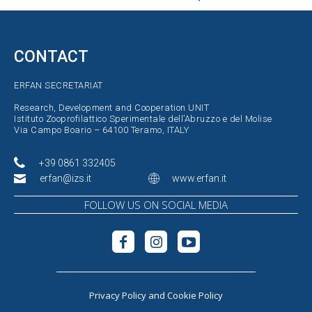
CONTACT
ERFAN SECRETARIAT
Research, Development and Cooperation UNIT
Istituto Zooprofilattico Sperimentale dell’Abruzzo e del Molise
Via Campo Boario – 64100 Teramo, ITALY
+39 0861 332405
erfan@izs.it
www.erfan.it
FOLLOW US ON SOCIAL MEDIA
Privacy Policy
and
Cookie Policy