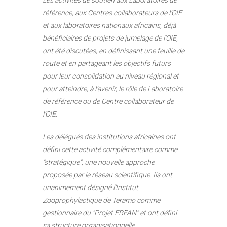
Les activités de soutien aux Laboratoires de
référence, aux Centres collaborateurs de l’OIE
et aux laboratoires nationaux africains, déjà
bénéficiaires de projets de jumelage de l’OIE,
ont été discutées, en définissant une feuille de
route et en partageant les objectifs futurs
pour leur consolidation au niveau régional et
pour atteindre, à l’avenir, le rôle de Laboratoire
de référence ou de Centre collaborateur de
l’OIE.
Les délégués des institutions africaines ont
défini cette activité complémentaire comme
“stratégique”, une nouvelle approche
proposée par le réseau scientifique. Ils ont
unanimement désigné l’Institut
Zooprophylactique de Teramo comme
gestionnaire du “Projet ERFAN” et ont défini
sa structure organisationnelle.