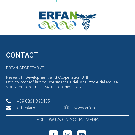
CONTACT
ERFAN SECRETARIAT
Research, Development and Cooperation UNIT
Istituto Zooprofilattico Sperimentale dell’Abruzzo e del Molise
Via Campo Boario – 64100 Teramo, ITALY
+39 0861 332405
erfan@izs.it
www.erfan.it
FOLLOW US ON SOCIAL MEDIA