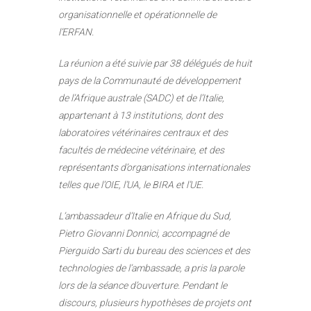
organisationnelle et opérationnelle de
l’ERFAN.
La réunion a été suivie par 38 délégués de huit
pays de la Communauté de développement
de l’Afrique australe (SADC) et de l’Italie,
appartenant à 13 institutions, dont des
laboratoires vétérinaires centraux et des
facultés de médecine vétérinaire, et des
représentants d’organisations internationales
telles que l’OIE, l’UA, le BIRA et l’UE.
L’ambassadeur d’Italie en Afrique du Sud,
Pietro Giovanni Donnici, accompagné de
Pierguido Sarti du bureau des sciences et des
technologies de l’ambassade, a pris la parole
lors de la séance d’ouverture. Pendant le
discours, plusieurs hypothèses de projets ont