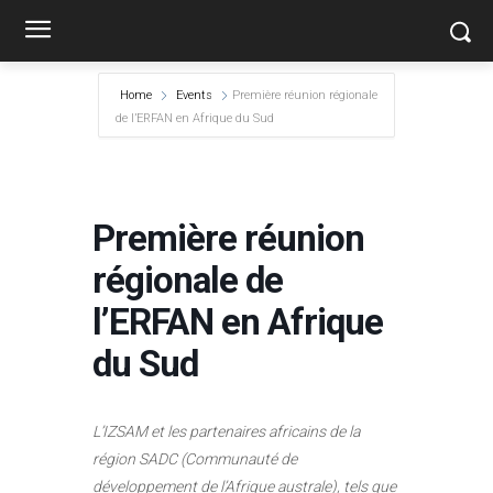
Home
Events
Première réunion régionale
de l’ERFAN en Afrique du Sud
Première réunion
régionale de
l’ERFAN en Afrique
du Sud
L’IZSAM et les partenaires africains de la
région SADC (Communauté de
développement de l’Afrique australe), tels que