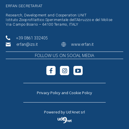
ERFAN SECRETARIAT
Research, Development and Cooperation UNIT
Istituto Zooprofilattico Sperimentale dell’Abruzzo e del Molise
Via Campo Boario – 64100 Teramo, ITALY
+39 0861 332405
erfan@izs.it
www.erfan.it
FOLLOW US ON SOCIAL MEDIA
Privacy Policy
and
Cookie Policy
Powered by
Ud'Anet srl