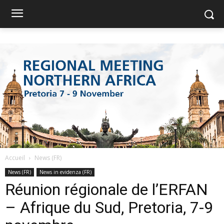
Accueil
News (FR)
News (FR)
News in evidenza (FR)
Réunion régionale de l’ERFAN
– Afrique du Sud, Pretoria, 7-9