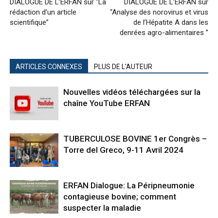
DIALOGUE DE L’ERFAN sur “La
DIALOGUE DE L’ERFAN sur
rédaction d’un article
“Analyse des norovirus et virus
scientifique”
de l’Hépatite A dans les
denrées agro-alimentaires ”
ARTICLES CONNEXES
PLUS DE L'AUTEUR
Nouvelles vidéos téléchargées sur la
chaîne YouTube ERFAN
TUBERCULOSE BOVINE 1er Congrès –
Torre del Greco, 9-11 Avril 2024
ERFAN Dialogue: La Péripneumonie
contagieuse bovine; comment
suspecter la maladie