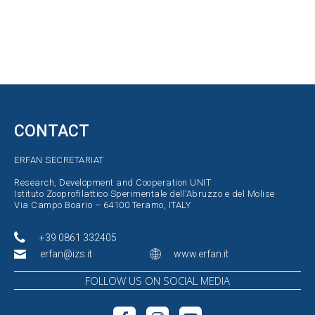
CONTACT
ERFAN SECRETARIAT
Research, Development and Cooperation UNIT
Istituto Zooprofilattico Sperimentale dell’Abruzzo e del Molise
Via Campo Boario – 64100 Teramo, ITALY
+39 0861 332405
erfan@izs.it
www.erfan.it
FOLLOW US ON SOCIAL MEDIA